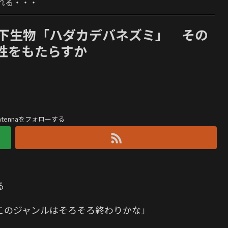
れる・・・
地下生物「ハダカデバネズミ」 その
性をもたらすか
antennaをフォローする
る
このジャンルはそろそろ終わりかな」