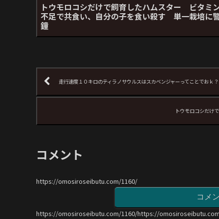
トウモロコシだけで飼育したハムスター ビタミ
不足で共食い、自分の子を食い殺す 単一栽培に
鐘
走行速度１０キロのティラノサウルスはスカベンジャーってことでおｋ？
トウモロコシだけで
コメント
https://omosiroseibutu.com/1160/
コメ
https://omosiroseibutu.com/1160/https://omosiroseibutu.co