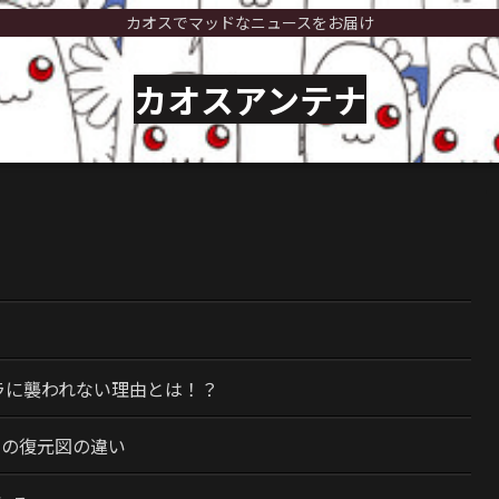
カオスでマッドなニュースをお届け
カオスアンテナ
）
ラに襲われない理由とは！？
今の復元図の違い