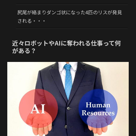
尻尾が絡まりダンゴ状になった4匹のリスが発見
される・・・
近々ロボットやAIに奪われる仕事って何
がある？