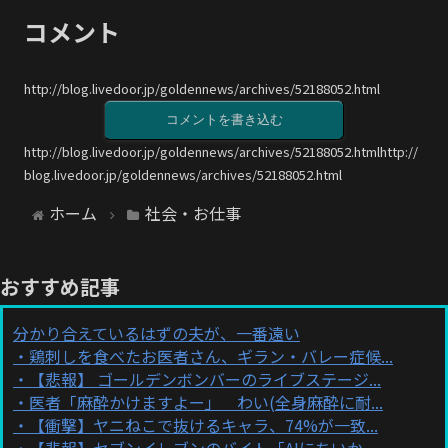
コメント
http://blog.livedoor.jp/goldennews/archives/52188052.html
コメントを書き込む
http://blog.livedoor.jp/goldennews/archives/52188052.htmlhttp://
blog.livedoor.jp/goldennews/archives/52188052.html
ホーム
社会・お仕事
おすすめ記事
分かり合えているはずの夫が、一番遠い
鶏刺しを食べたお医者さん、ギラン・バレー症候...
【悲報】 ゴールデンボンバーのライブステージ...
医者「麻酔かけますよー」 わい(全身麻酔に耐...
【衝撃】ヤニねこで抜けるキャラ、74%が一致...
【悲報】セブンイレブンのバイト「AIにちいか...