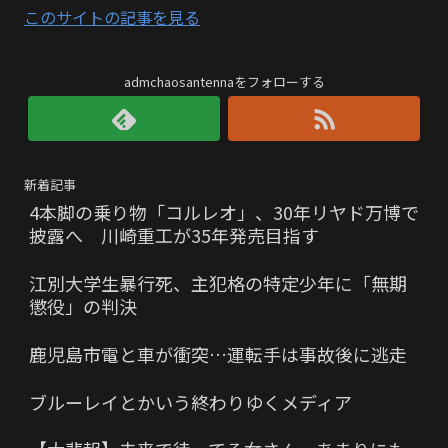
このサイトの記事を見る
admchaosantennaをフォローする
新着記事
4本脚の乗り物「コルレオ」、30年リヤド万博で
披露へ 川崎重工が35年発売目指す
江別大学生暴行死、主犯格の特定少年に「無期
懲役」の判決
鹿児島市電と車が衝突…運転手は事故後に逃走
ブルーレイとかいう終わりゆくメディア