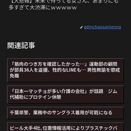
【大悲報】未来で待ってる女さん、あまりにも
多すぎて大渋滞にｗｗｗｗｗ
admchaosantenna
関連記事
「筋肉のつき方を確認したかった…」運動部の顧問
が部員36人を盗撮、性的なLINEも… 男性教諭を懲戒
免職
「日本一マッチョが多い介護の会社」が話題 ジム
代補助にプロテイン休憩
千葉県警、業務中のサングラス着用が可能になる
ビール大手4社､位置情報活用によりプラスチックパ