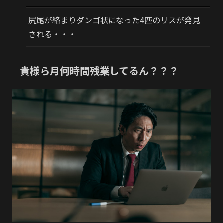
尻尾が絡まりダンゴ状になった4匹のリスが発見
される・・・
貴様ら月何時間残業してるん？？？