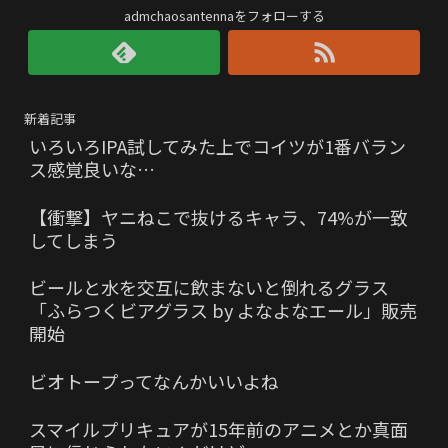
admchaosantennaをフォローする
新着記事
いろいろIPA試してみた上でコイツが1番バラン
ス感覚良いな…
【衝撃】ヤニねこで抜けるキャラ、74%が一致
してしまう
ビールと水を交互に飲まないと倒れるグラス
「ふらつくビアグラス by よなよなエール」販売
開始
ビオトープってなんかいいよね
スマイルプリキュアが15年前のアニメとか真面