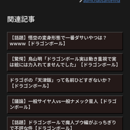
admchaosantenna
関連記事
【話題】悟空の変身形態で一番ダサいやつは？
wwww【ドラゴンボール】
【驚愕】鳥山明「ドラゴンボール実は動き重視で実
は絵には力入れてませんでした」【ドラゴンボール】
ドラゴボの「天津飯」って名前ひどすぎないか？
【ドラゴンボール】
【議論】一般サイヤ人vs一般ナメック星人【ドラゴ
ンボール】
【話題】ドラゴンボールで魔人ブウ編がぶっちぎり
で不評な件【ドラゴンボール】