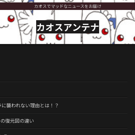
カオスでマッドなニュースをお届け
カオスアンテナ
）
ラに襲われない理由とは！？
今の復元図の違い