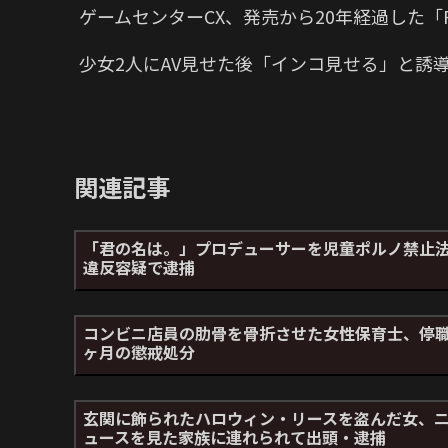
ゲームセンターCX、発売から20年経過した「P
少女2人にAV見せた後「インコ見せる」と誘
関連記事
「君の名は。」プロデューサーを児童ポルノ禁止
違反容疑で逮捕
コンビニ店員の肋骨を骨折させた女性保育士、停職
ヶ月の懲戒処分
玄関に飾られたハロウィン・リースを盗んだ女、
ュースを見た家族に連れられて出頭・逮捕