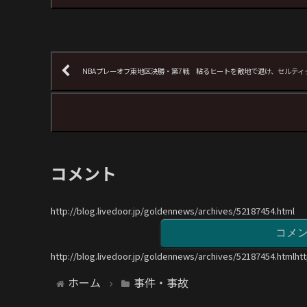
NBAプレーオフ東地区決勝・第7戦 粘るヒートを敵地で退け、セルティ
コメント
http://blog.livedoor.jp/goldennews/archives/52187454.html
コメ
http://blog.livedoor.jp/goldennews/archives/52187454.htmlht
ホーム
事件・事故