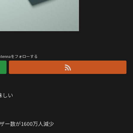
antennaをフォローする
味しい
ザー数が1600万人減少