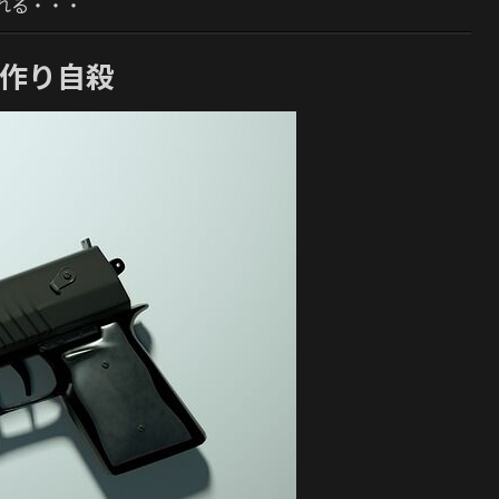
れる・・・
を作り自殺