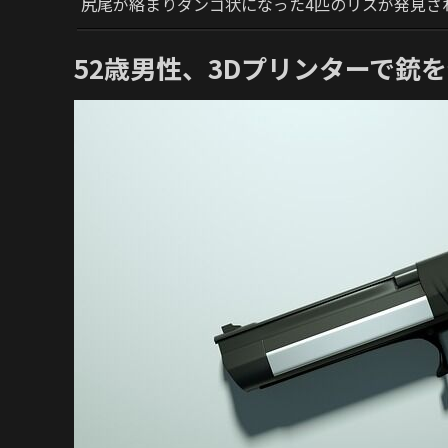
尻尾が絡まりダンゴ状になった4匹のリスが発見さ
52歳男性、3Dプリンターで銃