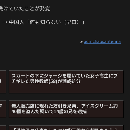
受けていたことが発覚
」→ 中国人「何も知らない（早口）」
admchaosantenna
スカートの下にジャージを履いていた女子高生にブ
却
チギレた男性教師(58)が懲戒処分
車
無人販売店に現れた万引き兄弟、アイスクリーム約
40個を盗んだ疑いで14歳の兄を逮捕