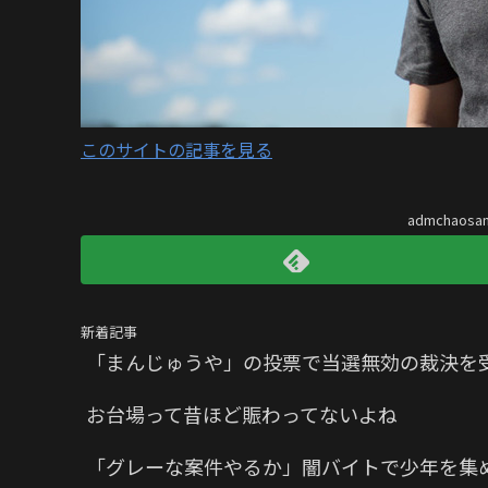
このサイトの記事を見る
admchaos
新着記事
「まんじゅうや」の投票で当選無効の裁決を
お台場って昔ほど賑わってないよね
「グレーな案件やるか」闇バイトで少年を集