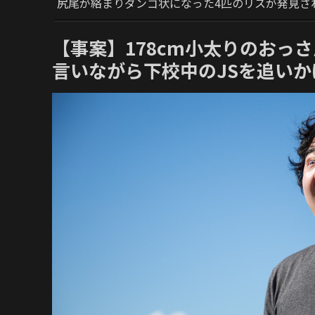
尻尾が絡まりダンゴ状になった4匹のリスが発見さ
【事案】178cm小太りのおっ
言いながら下校中のJSを追いか