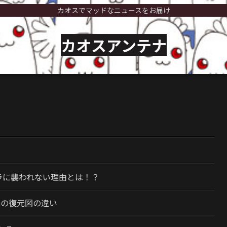
カオスでマッドなニュースをお届け
カオスアンテナ
）
ラに襲われない理由とは！？
今の復元図の違い