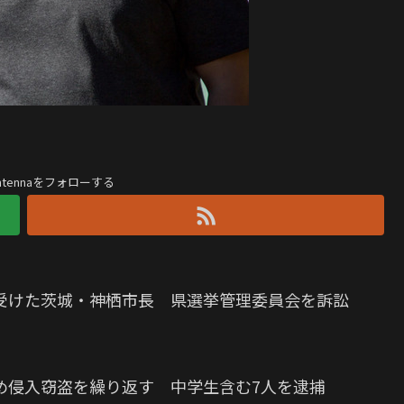
antennaをフォローする
受けた茨城・神栖市長 県選挙管理委員会を訴訟
め侵入窃盗を繰り返す 中学生含む7人を逮捕