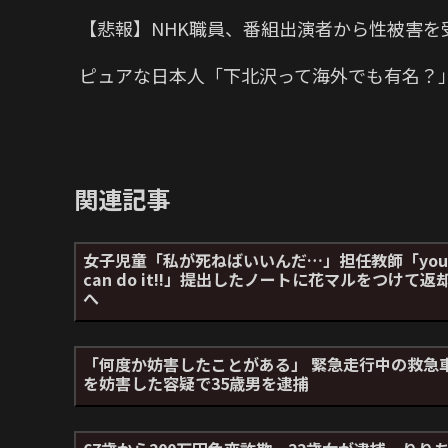
【悲報】NHK職員、番組出演者から性被害を
ピュアな日本人「下北沢って海外でも有名？
関連記事
女子児童「私が死ねばいいんだ…」担任教師「you
can do it!!」提出したノートに花マルをつけて返
へ
「何度か妨害したことがある」 緊急走行中の救急
を妨害した容疑で35歳男を逮捕