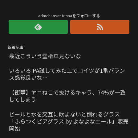
admchaosantennaをフォローする
新着記事
最近こういう霊柩車見ないな
いろいろIPA試してみた上でコイツが1番バラン
ス感覚良いな…
【衝撃】ヤニねこで抜けるキャラ、74%が一致
してしまう
ビールと水を交互に飲まないと倒れるグラス
「ふらつくビアグラス by よなよなエール」販売
開始