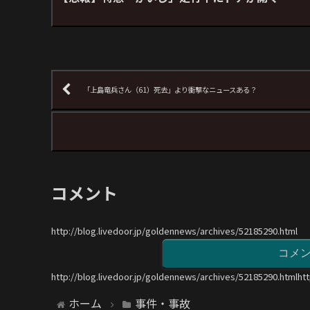
「上島竜兵さん（61）死去」より衝撃なニュースある？
コメント
http://blog.livedoor.jp/goldennews/archives/52185290.html
コメ
http://blog.livedoor.jp/goldennews/archives/52185290.htmlht
ホーム
事件・事故