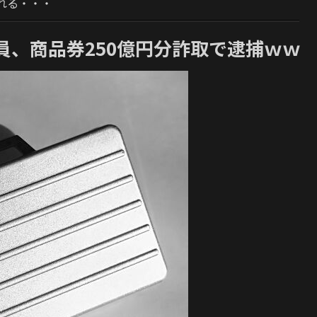
れる・・・
員、商品券250億円分詐取で逮捕ｗｗ