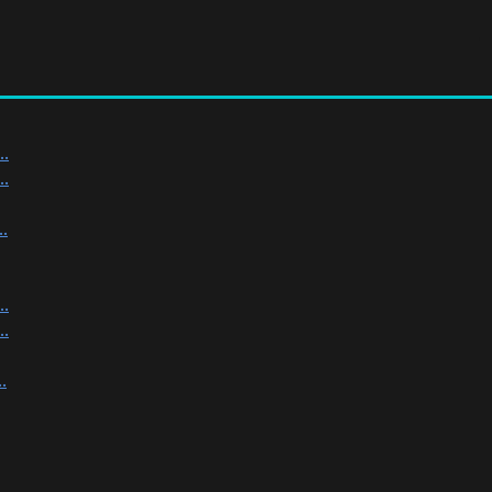
.
.
.
.
.
.