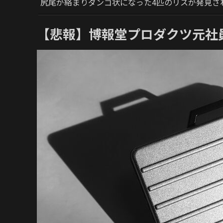
尻尾が絡まりダンゴ状になった4匹のリスが発見さ
【悲報】博報堂プロダクツ元社