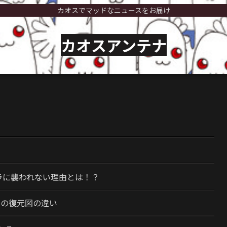
カオスでマッドなニュースをお届け
カオスアンテナ
）
ラに襲われない理由とは！？
今の復元図の違い