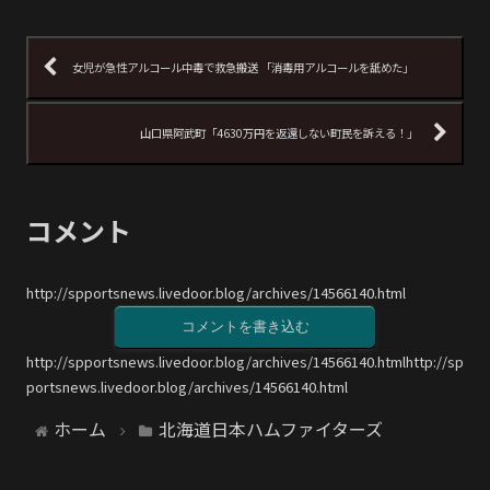
女児が急性アルコール中毒で救急搬送 「消毒用アルコールを舐めた」
山口県阿武町「4630万円を返還しない町民を訴える！」
コメント
http://spportsnews.livedoor.blog/archives/14566140.html
コメントを書き込む
http://spportsnews.livedoor.blog/archives/14566140.htmlhttp://sp
portsnews.livedoor.blog/archives/14566140.html
ホーム
北海道日本ハムファイターズ