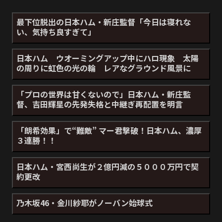
最下位脱出の日本ハム・新庄監督「今日は寝れな
い、気持ち良すぎて」
日本ハム ウオーミングアップ中にハロ現象 太陽
の周りに虹色の光の輪 レアなグラウンド風景に
「プロの世界は甘くないので」日本ハム・新庄監
督、吉田輝星の先発失格と中継ぎ再配置を明言
「朗希効果」で“難敵” マー君撃破！日本ハム、濃厚
３連勝！！
日本ハム・宮西尚生が２億円減の５０００万円で契
約更改
乃木坂46・金川紗耶がノーバン始球式