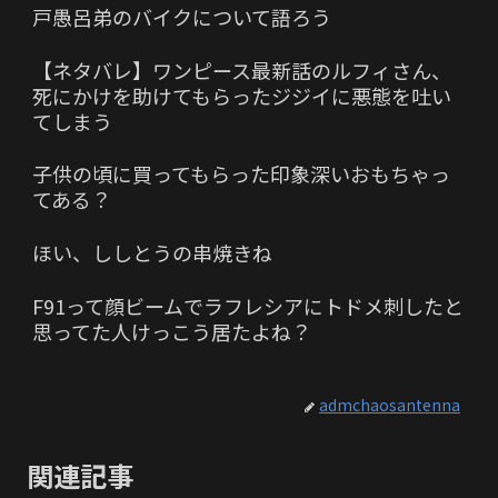
戸愚呂弟のバイクについて語ろう
【ネタバレ】ワンピース最新話のルフィさん、
死にかけを助けてもらったジジイに悪態を吐い
てしまう
子供の頃に買ってもらった印象深いおもちゃっ
てある？
ほい、ししとうの串焼きね
F91って顔ビームでラフレシアにトドメ刺したと
思ってた人けっこう居たよね？
admchaosantenna
関連記事