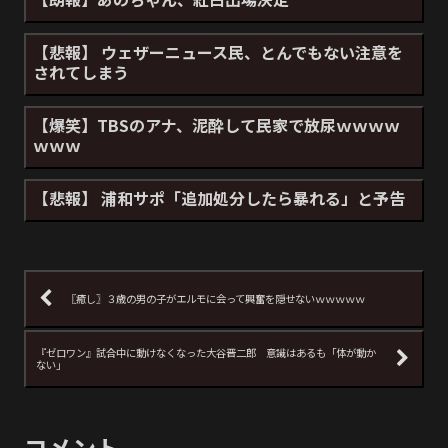
【悲報】 ウェザーニュース民、とんでもない注意を
されてしまう
【爆笑】TBSのアナ、泥酔して民家で放尿ｗｗｗｗ
ｗｗｗ
【悲報】 浦和サポ「追加処分したら暴れる」と予告
〖癒し〗３歳の男の子がエルモに会って興奮を隠せないｗｗｗｗｗ
『ゼロワン』試合中に動けなくなった大谷晋二郎 意識はあるも「体が動か
ない」
コメント