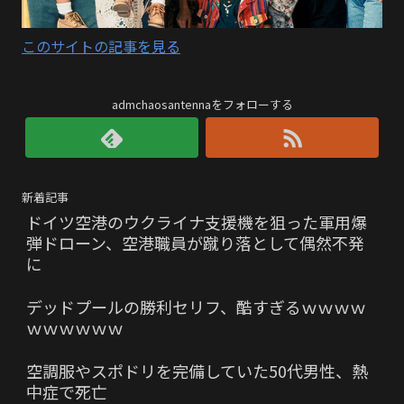
このサイトの記事を見る
admchaosantennaをフォローする
新着記事
ドイツ空港のウクライナ支援機を狙った軍用爆
弾ドローン、空港職員が蹴り落として偶然不発
に
デッドプールの勝利セリフ、酷すぎるｗｗｗｗ
ｗｗｗｗｗｗ
空調服やスポドリを完備していた50代男性、熱
中症で死亡