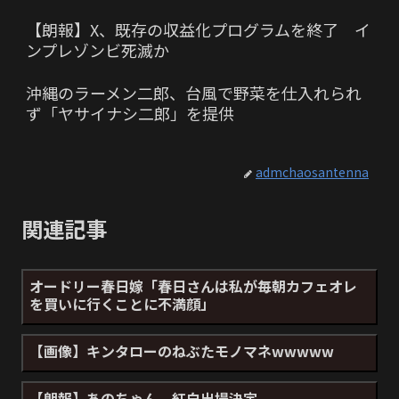
【朗報】X、既存の収益化プログラムを終了 イ
ンプレゾンビ死滅か
沖縄のラーメン二郎、台風で野菜を仕入れられ
ず「ヤサイナシ二郎」を提供
admchaosantenna
関連記事
オードリー春日嫁「春日さんは私が毎朝カフェオレ
を買いに行くことに不満顔」
【画像】キンタローのねぶたモノマネwwwww
【朗報】あのちゃん、紅白出場決定