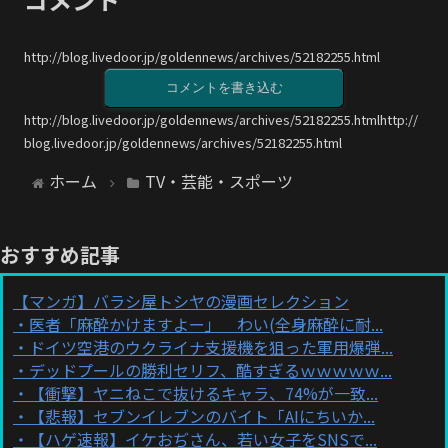
http://blog.livedoor.jp/goldennews/archives/52182255.html
コメントを書き込む
http://blog.livedoor.jp/goldennews/archives/52182255.htmlhttp://
blog.livedoor.jp/goldennews/archives/52182255.html
ホーム
TV・芸能・スポーツ
おすすめ記事
【マンガ】バラシ屋トシヤの漫画セレクション
医者「麻酔かけますよー」 わい(全身麻酔に耐...
ドイツ空港のウクライナ支援機を狙った軍用爆弾...
デッドプールの勝利セリフ、酷すぎるｗｗｗｗｗ...
【衝撃】ヤニねこで抜けるキャラ、74%が一致...
【悲報】セブンイレブンのバイト「AIにちいか...
【ハゲ速報】イケおぢさん、若い女子をSNSで...