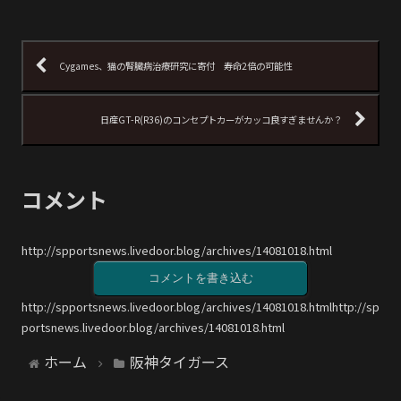
Cygames、猫の腎臓病治療研究に寄付 寿命2倍の可能性
日産GT-R(R36)のコンセプトカーがカッコ良すぎませんか？
コメント
http://spportsnews.livedoor.blog/archives/14081018.html
コメントを書き込む
http://spportsnews.livedoor.blog/archives/14081018.htmlhttp://sp
portsnews.livedoor.blog/archives/14081018.html
ホーム
阪神タイガース