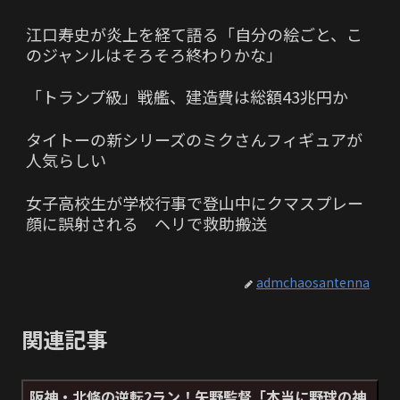
江口寿史が炎上を経て語る「自分の絵ごと、こ
のジャンルはそろそろ終わりかな」
「トランプ級」戦艦、建造費は総額43兆円か
タイトーの新シリーズのミクさんフィギュアが
人気らしい
女子高校生が学校行事で登山中にクマスプレー
顔に誤射される ヘリで救助搬送
admchaosantenna
関連記事
阪神・北條の逆転2ラン！矢野監督「本当に野球の神