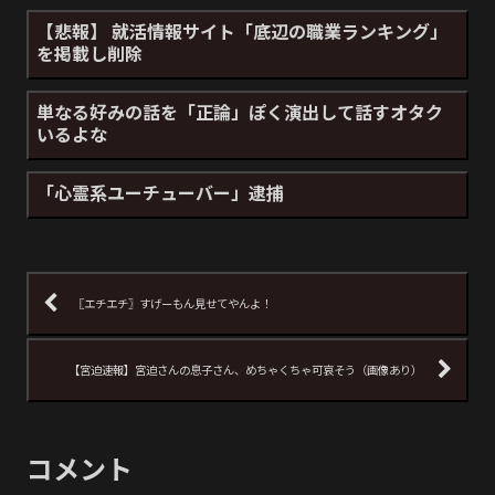
【悲報】 就活情報サイト「底辺の職業ランキング」
を掲載し削除
単なる好みの話を「正論」ぽく演出して話すオタク
いるよな
「心霊系ユーチューバー」逮捕
〖エチエチ〗すげーもん見せてやんよ！
【宮迫速報】宮迫さんの息子さん、めちゃくちゃ可哀そう（画像あり）
コメント