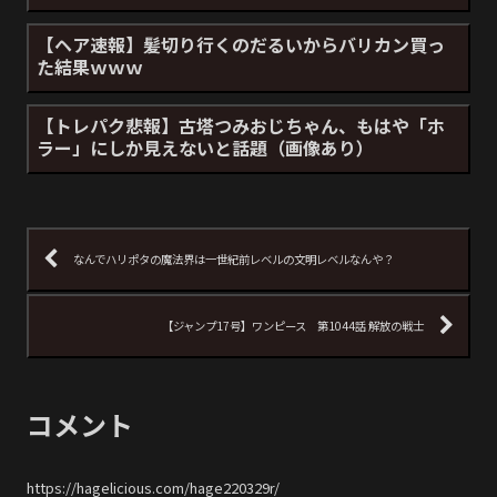
【ヘア速報】髪切り行くのだるいからバリカン買っ
た結果ｗｗｗ
【トレパク悲報】古塔つみおじちゃん、もはや「ホ
ラー」にしか見えないと話題（画像あり）
なんでハリポタの魔法界は一世紀前レベルの文明レベルなんや？
【ジャンプ17号】ワンピース 第1044話 解放の戦士
コメント
https://hagelicious.com/hage220329r/