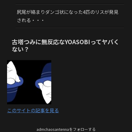
尻尾が絡まりダンゴ状になった4匹のリスが発見
される・・・
古塔つみに無反応なYOASOBIってヤバく
ない？
このサイトの記事を見る
admchaosantennaをフォローする