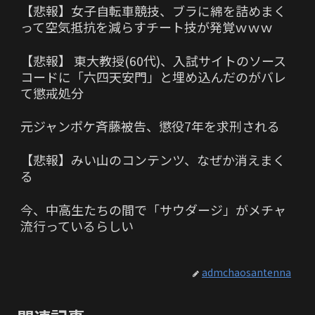
【悲報】女子自転車競技、ブラに綿を詰めまく
って空気抵抗を減らすチート技が発覚ｗｗｗ
【悲報】 東大教授(60代)、入試サイトのソース
コードに「六四天安門」と埋め込んだのがバレ
て懲戒処分
元ジャンポケ斉藤被告、懲役7年を求刑される
【悲報】みい山のコンテンツ、なぜか消えまく
る
今、中高生たちの間で「サウダージ」がメチャ
流行っているらしい
admchaosantenna