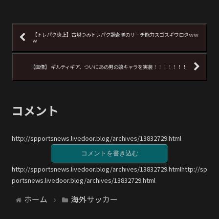
【トレパク炎上】古塔つみトレパク調査隊のサーチ能力スゴスギワロタｗｗ
ｗ
【画像】 ギルティギア、ついにあの男の娘キャラを実装！！！！！！！
コメント
http://spportsnews.livedoor.blog/archives/13832729.html
コメントを書き込む
http://spportsnews.livedoor.blog/archives/13832729.htmlhttp://sp
portsnews.livedoor.blog/archives/13832729.html
ホーム
海外サッカー