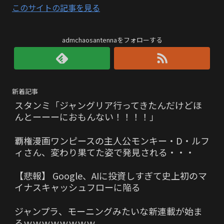
このサイトの記事を見る
admchaosantennaをフォローする
新着記事
スタンミ「ジャングリア行ってきたんだけどほ
んとーーーにおもんない！！！！」
覇権漫画ワンピースの主人公モンキー・D・ルフ
ィさん、変わり果てた姿で発見される・・・
【悲報】 Google、AIに投資しすぎて史上初のマ
イナスキャッシュフローに陥る
ジャンプラ、モーニングみたいな新連載が始ま
るｗｗｗｗｗｗｗｗ