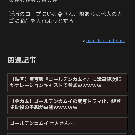
近所のコープにいる爺さん、隙あらば他人のカ
ゴに商品を入れようとする
admchaosantenna
関連記事
【映画】実写版『ゴールデンカムイ』に津田健次郎
がナレーションキャストで参加ｗｗｗｗｗ
【金カム】ゴールデンカムイの実写ドラマ化、鯉登
少尉役の予想が白熱ｗｗｗｗｗ
ゴールデンカムイ 土方さん…