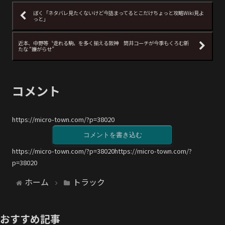
ぼく「ネタバレ見たくないけど今詰まってるとこだけちょっと攻略Wiki見よ
っと」
近本、中野等〝走れる駒〟を多く揃える阪神 筒井コーチが今季もくろむ新
たな “嫌がらせ”
コメント
https://micro-town.com/?p=38020
コメントを書き込む
https://micro-town.com/?p=38020https://micro-town.com/?
p=38020
ホーム
トラック
おすすめ記事