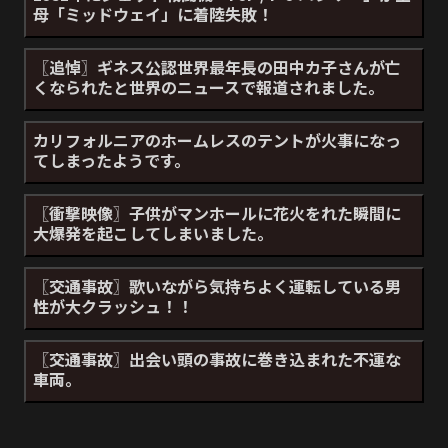
母「ミッドウェイ」に着陸失敗！
〖追悼〗ギネス公認世界最年長の田中カ子さんが亡
くなられたと世界のニュースで報道されました。
カリフォルニアのホームレスのテントが火事になっ
てしまったようです。
〖衝撃映像〗子供がマンホールに花火をれた瞬間に
大爆発を起こしてしまいました。
〖交通事故〗歌いながら気持ちよく運転している男
性が大クラッシュ！！
〖交通事故〗出会い頭の事故に巻き込まれた不運な
車両。