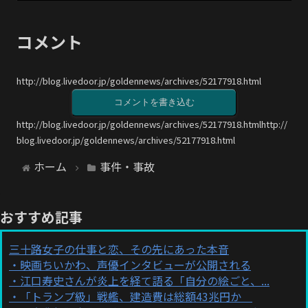
コメント
http://blog.livedoor.jp/goldennews/archives/52177918.html
コメントを書き込む
http://blog.livedoor.jp/goldennews/archives/52177918.htmlhttp://
blog.livedoor.jp/goldennews/archives/52177918.html
ホーム
事件・事故
おすすめ記事
三十路女子の仕事と恋、その先にあった本音
映画ちいかわ、声優インタビューが公開される
江口寿史さんが炎上を経て語る「自分の絵ごと、...
「トランプ級」戦艦、建造費は総額43兆円か