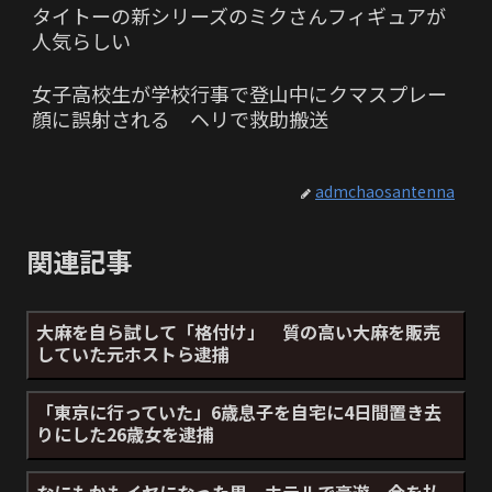
タイトーの新シリーズのミクさんフィギュアが
人気らしい
女子高校生が学校行事で登山中にクマスプレー
顔に誤射される ヘリで救助搬送
admchaosantenna
関連記事
大麻を自ら試して「格付け」 質の高い大麻を販売
していた元ホストら逮捕
「東京に行っていた」6歳息子を自宅に4日間置き去
りにした26歳女を逮捕
なにもかもイヤになった男、ホテルで豪遊 金を払