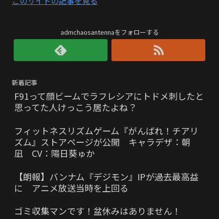
このサイトの記事を見る
admchaosantennaをフォローする
新着記事
F91って顔ビームでラフレシアにトドメ刺したと
思ってた人けっこう居たよね？
フィットネスリズムゲーム『がんばれ！チアリ
ズム』ストアページが公開 キャラデザ：朝
凪 CV：陽日葵ゅか
【朗報】バンナム『デジモン』IPが過去最高益
に アニメ放送当時を上回る
ゴミ収集マンです！盆休みはありません！