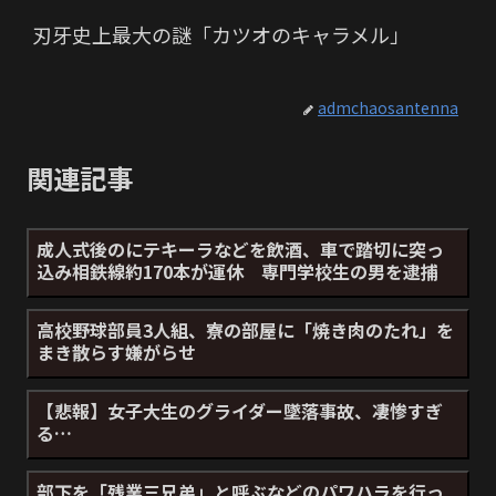
刃牙史上最大の謎「カツオのキャラメル」
admchaosantenna
関連記事
成人式後のにテキーラなどを飲酒、車で踏切に突っ
込み相鉄線約170本が運休 専門学校生の男を逮捕
高校野球部員3人組、寮の部屋に「焼き肉のたれ」を
まき散らす嫌がらせ
【悲報】女子大生のグライダー墜落事故、凄惨すぎ
る…
部下を「残業三兄弟」と呼ぶなどのパワハラを行っ