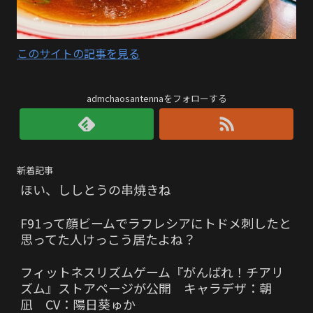
このサイトの記事を見る
admchaosantennaをフォローする
新着記事
ほい、ししとうの串焼きね
F91って顔ビームでラフレシアにトドメ刺したと
思ってた人けっこう居たよね？
フィットネスリズムゲーム『がんばれ！チアリ
ズム』ストアページが公開 キャラデザ：朝
凪 CV：陽日葵ゅか