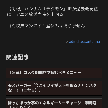
【朗報】バンナム『デジモン』IPが過去最高益
に アニメ放送当時を上回る
ゴミ収集マンです！盆休みはありません！
admchaosantenna
関連記事
【急募】コメダ珈琲店で頼むべきメニュー
モスバーガー「今こそワイが天下を取るチャンスや
な…！（ニヤリ）」
ほっかほっか亭のエネルギーサーチャージ 利用客
「わかりにくい」