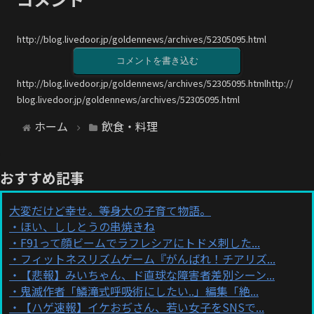
http://blog.livedoor.jp/goldennews/archives/52305095.html
コメントを書き込む
http://blog.livedoor.jp/goldennews/archives/52305095.htmlhttp://
blog.livedoor.jp/goldennews/archives/52305095.html
ホーム
飲食・料理
おすすめ記事
大変だけど幸せ。等身大の子育て物語。
ほい、ししとうの串焼きね
F91って顔ビームでラフレシアにトドメ刺した...
フィットネスリズムゲーム『がんばれ！チアリズ...
【悲報】みいちゃん、ド直球な障害者差別シーン...
鬼滅作者「鱗滝式呼吸術にしたい..」編集「絶...
【ハゲ速報】イケおぢさん、若い女子をSNSで...