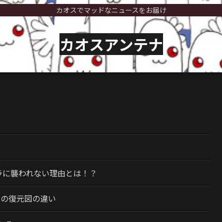
カオスでマッドなニュースをお届け
カオスアンテナ
）
ラに襲われない理由とは！？
今の復元図の違い