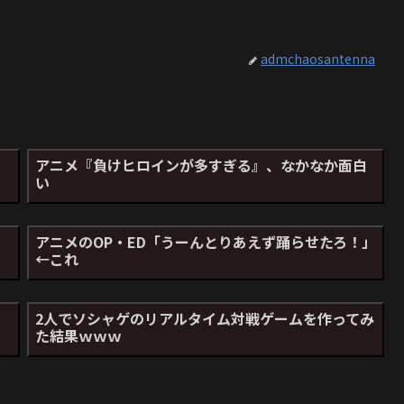
admchaosantenna
アニメ『負けヒロインが多すぎる』、なかなか面白
い
アニメのOP・ED「うーんとりあえず踊らせたろ！」
←これ
2人でソシャゲのリアルタイム対戦ゲームを作ってみ
た結果ｗｗｗ