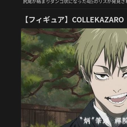
尻尾が絡まりダンゴ状になった4匹のリスが発見さ
【フィギュア】COLLEKAZAR