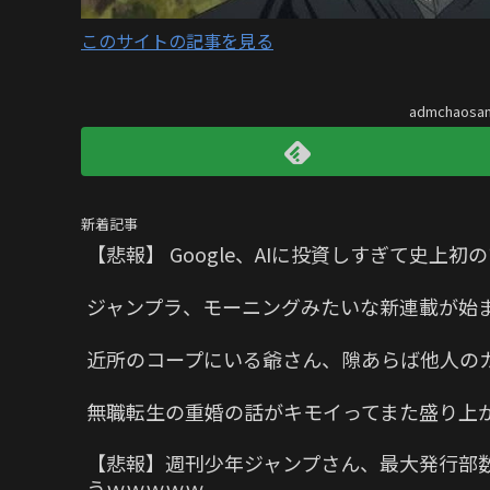
このサイトの記事を見る
admchaos
新着記事
【悲報】 Google、AIに投資しすぎて史上
ジャンプラ、モーニングみたいな新連載が始
近所のコープにいる爺さん、隙あらば他人の
無職転生の重婚の話がキモイってまた盛り上
【悲報】週刊少年ジャンプさん、最大発行部数
うｗｗｗｗｗ