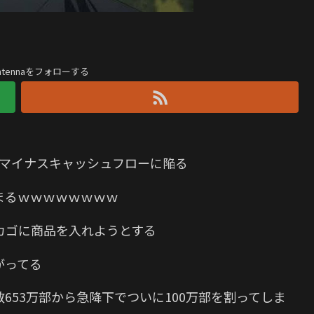
antennaをフォローする
初のマイナスキャッシュフローに陥る
まるｗｗｗｗｗｗｗｗ
カゴに商品を入れようとする
がってる
653万部から急降下でついに100万部を割ってしま