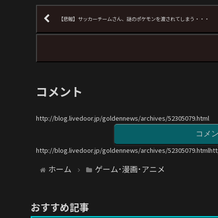
【悲報】サッカーチームさん、謎のポケモンを渡されてしまう・・・
コメント
http://blog.livedoor.jp/goldennews/archives/52305079.html
コメ
http://blog.livedoor.jp/goldennews/archives/52305079.htmlht
ホーム
ゲーム･漫画･アニメ
おすすめ記事