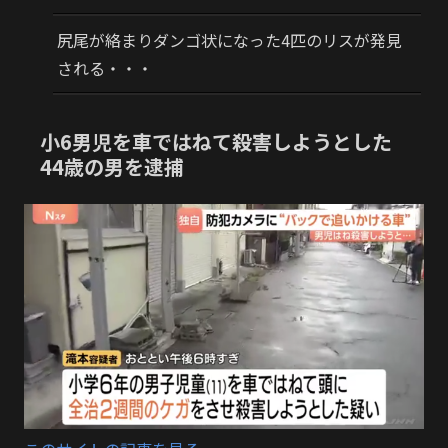
尻尾が絡まりダンゴ状になった4匹のリスが発見
される・・・
小6男児を車ではねて殺害しようとした
44歳の男を逮捕