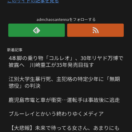
このサイトの記事を見る
admchaosantennaをフォローする
新着記事
4本脚の乗り物「コルレオ」、30年リヤド万博で
披露へ 川崎重工が35年発売目指す
江別大学生暴行死、主犯格の特定少年に「無期
懲役」の判決
鹿児島市電と車が衝突…運転手は事故後に逃走
ブルーレイとかいう終わりゆくメディア
【大悲報】未来で待ってる女さん、あまりにも