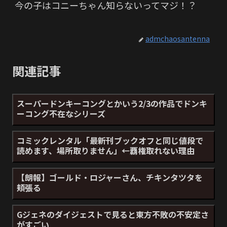
今の子はコニーちゃん知らないってマジ！？
admchaosantenna
関連記事
スーパードンキーコングとかいう2/3の作品でドンキ
ーコング不在なシリーズ
コミックレンタル「最新刊ブックオフと同じ値段で
読めます、場所取りません」←覇権取れない理由
【朗報】ゴールド・ロジャーさん、チキンタツタを
頬張る
Gジェネのダイジェストで見ると東方不敗の不安定さ
がすごい