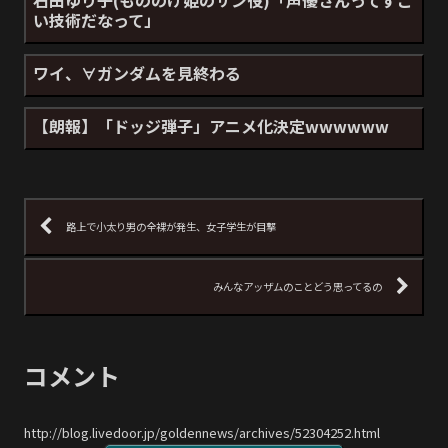
い技術だなって」
ワイ、∀ガンダムを見終わる
【朗報】「ドッジ弾子」アニメ化決定wwwwww
路上で小太り男の全裸が発生、女子学生が目撃
みんなアッザムのことどう思ってるの
コメント
http://blog.livedoor.jp/goldennews/archives/52304252.html