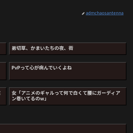
admchaosantenna
弟切草、かまいたちの夜、街
PvPって心が病んでいくよね
案
女「アニメのギャルって何で白くて腰にガーディア
ン巻いてるのw」