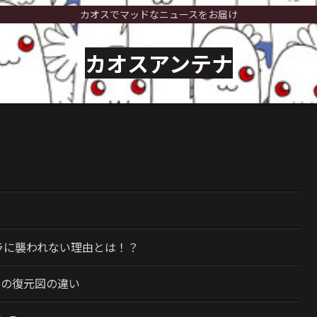
カオスでマッドなニュースをお届け
カオスアンテナ
）
ラに襲われない理由とは！？
今の復元図の違い