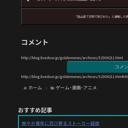
「登山道で刃物で刺された」と通報した男
コメント
http://blog.livedoor.jp/goldennews/archives/52304211.html
コメ
http://blog.livedoor.jp/goldennews/archives/52304211.htmlht
ホーム
ゲーム･漫画･アニメ
おすすめ記事
爽やか青年に忍び寄るストーカー疑惑