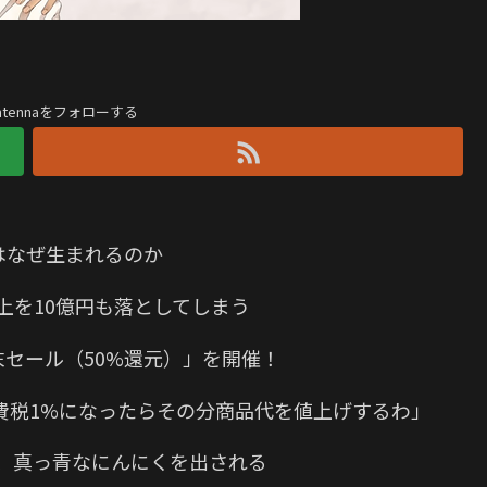
antennaをフォローする
はなぜ生まれるのか
上を10億円も落としてしまう
末セール（50%還元）」を開催！
費税1%になったらその分商品代を値上げするわ」
、真っ青なにんにくを出される