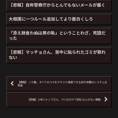
【悲報】自称警察庁からとんでもないメールが届く
大相撲に一つルール追加してより面白くしろ
「添え餅食わぬは男の恥」ということわざ、死語だ
った
【悲報】マッチョさん、背中に貼られたゴミが取れ
ない
【朗報】 こち亀、すべてのコマをテキスト検索できる前代未聞のシステムを
実装
【悲報】少年ジャンプさん、マジのガチで読むもんがない模様