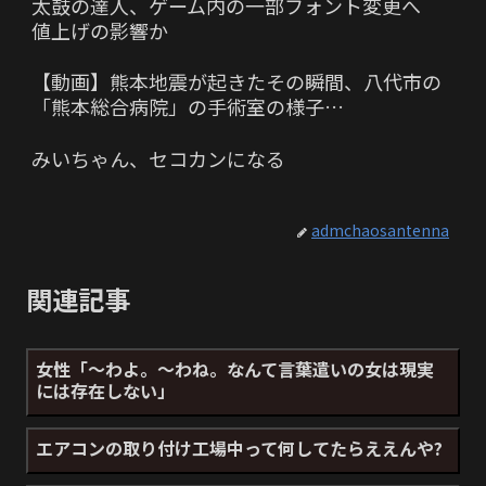
太鼓の達人、ゲーム内の一部フォント変更へ
値上げの影響か
【動画】熊本地震が起きたその瞬間、八代市の
「熊本総合病院」の手術室の様子…
みいちゃん、セコカンになる
admchaosantenna
関連記事
女性「～わよ。～わね。なんて言葉遣いの女は現実
には存在しない」
エアコンの取り付け工場中って何してたらええんや?