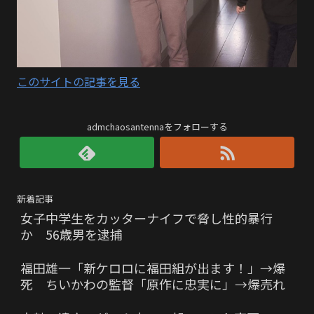
このサイトの記事を見る
admchaosantennaをフォローする
新着記事
女子中学生をカッターナイフで脅し性的暴行
か 56歳男を逮捕
福田雄一「新ケロロに福田組が出ます！」→爆
死 ちいかわの監督「原作に忠実に」→爆売れ