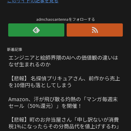
このサイトの記事を見る
admchaosantennaをフォローする
新着記事
エンジニアと絵師界隈のAIへの価値観の違いは
なぜ生まれるのか
【悲報】 名探偵プリキュアさん、前作から売上
を10億円も落としてしまう
Amazon、汗が飛び散る灼熱の「マンガ毎週末
セール（50%還元）」を開催！
【悲報】町のお弁当屋さん「申し訳ないが消費
税1%になったらその分商品代を値上げするわ」