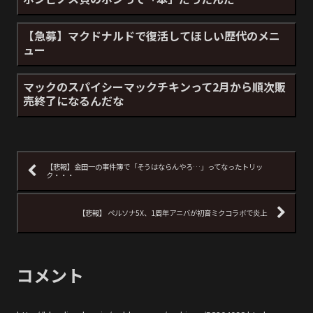
【急募】マクドナルドで復活してほしい歴代のメニ
ュー
マックのスパイシーマックチキンって2月から順次販
売終了になるんだな
【悲報】金田一の事件簿で「そうはならんやろ…」ってなったトリッ
ク・・・
【悲報】 ペルソナ5X、1周年アニバが初音ミクコラボで炎上
コメント