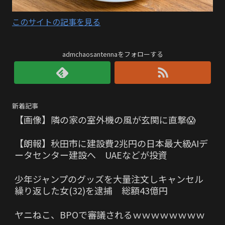
このサイトの記事を見る
admchaosantennaをフォローする
新着記事
【画像】隣の家の室外機の風が玄関に直撃😱
【朗報】秋田市に建設費2兆円の日本最大級AIデ
ータセンター建設へ UAEなどが投資
少年ジャンプのグッズを大量注文しキャンセル
繰り返した女(32)を逮捕 総額43億円
ヤニねこ、BPOで審議されるｗｗｗｗｗｗｗｗ