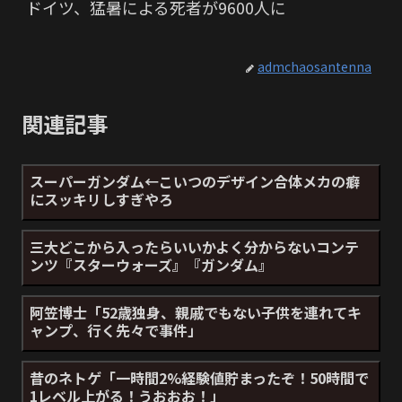
ドイツ、猛暑による死者が9600人に
admchaosantenna
関連記事
スーパーガンダム←こいつのデザイン合体メカの癖
にスッキリしすぎやろ
三大どこから入ったらいいかよく分からないコンテ
ンツ『スターウォーズ』『ガンダム』
阿笠博士「52歳独身、親戚でもない子供を連れてキ
ャンプ、行く先々で事件」
昔のネトゲ「一時間2%経験値貯まったぞ！50時間で
1レベル上がる！うおおお！」