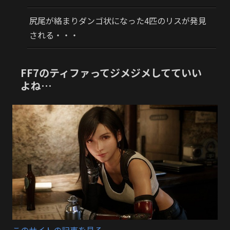
尻尾が絡まりダンゴ状になった4匹のリスが発見
される・・・
FF7のティファってジメジメしてていい
よね…