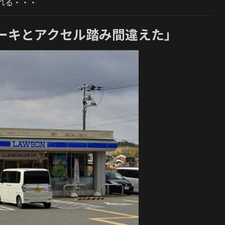
れる・・・
ーキとアクセル踏み間違えた」