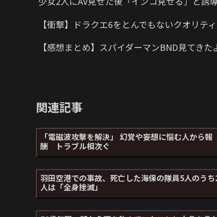
少女2人にAV見せた後「インコ見せる」と誘
【衝撃】ドラクエ6をとんでもないクオリティ
【感想まとめ】スパイダーマンBND見てきた
関連記事
「電磁波攻撃を解決」 幻覚や妄想に悩む人から報
酬 トラブル相次ぐ
羽田空港での事故、死亡した海保の隊員5人のうち
人は「全身挫滅」