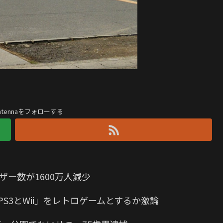
antennaをフォローする
ザー数が1600万人減少
S3とWii」をレトロゲームとするか激論