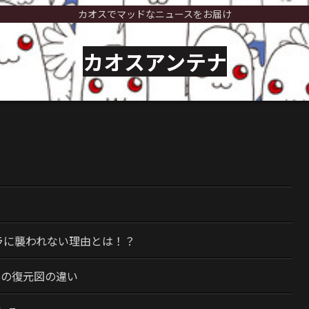
カオスでマッドなニュースをお届け
カオスアンテナ
）
ラに襲われない理由とは！？
今の復元図の違い