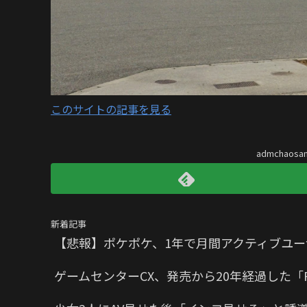
このサイトの記事を見る
admchaos
新着記事
【悲報】ポケポケ、1年で月間アクティブユー
ゲームセンターCX、発売から20年経過した「P