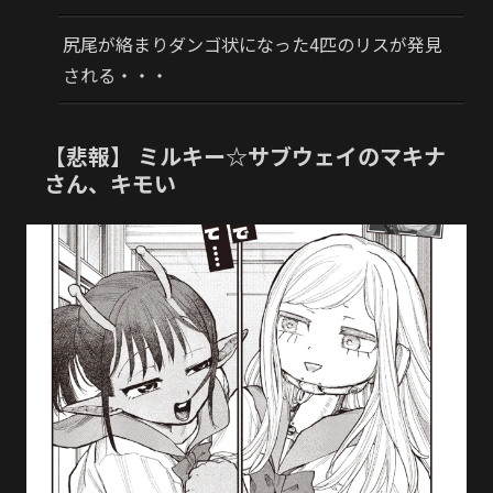
尻尾が絡まりダンゴ状になった4匹のリスが発見
される・・・
【悲報】 ミルキー☆サブウェイのマキナ
さん、キモい