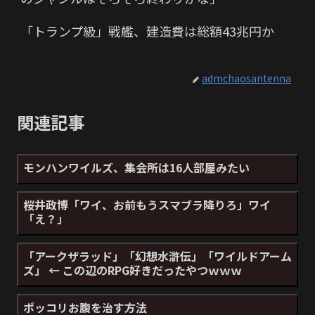
「トランプ級」戦艦、建造費は総額43兆円か
admchaosantenna
関連記事
モンハンワイルズ、集会所は16人部屋みたい
桜井政博「ワイ、お前もうスマブラ降りろ」ワイ
「え？」
「アークザラッド」「幻想水滸伝」「ワイルドアーム
ズ」 ← この辺のRPG好きだったやつｗｗｗ
ポッコリお腹を治す方法