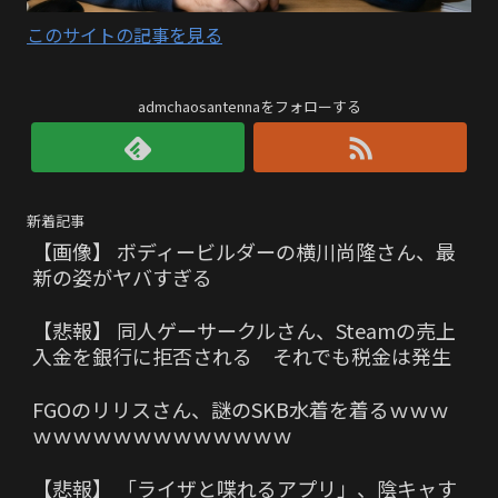
このサイトの記事を見る
admchaosantennaをフォローする
新着記事
【画像】 ボディービルダーの横川尚隆さん、最
新の姿がヤバすぎる
【悲報】 同人ゲーサークルさん、Steamの売上
入金を銀行に拒否される それでも税金は発生
FGOのリリスさん、謎のSKB水着を着るｗｗｗ
ｗｗｗｗｗｗｗｗｗｗｗｗｗ
【悲報】 「ライザと喋れるアプリ」、陰キャす