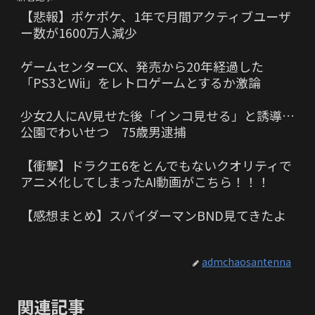
【悲報】ポケポケ、1年で月間アクティブユーザ
ー数が1600万人減少
ゲームセンターCX、発売から20年経過した
「PS3とWii」をレトロゲームとするか激論
少女2人にAV見せた後「インコ見せる」と誘導…
公園でわいせつ 75歳男逮捕
【衝撃】ドラクエ6をとんでもないクオリティで
アニメ化してしまったAI動画がこちら！！！
【感想まとめ】スパイダーマンBND見てきたよ
admchaosantenna
関連記事