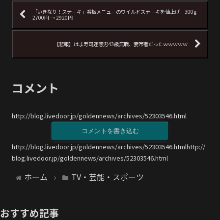
「いきなり！ステーキ」看板メニューのワイルドステーキを値上げ 300g
2700円 → 2920円
【悲報】はま寿司迷惑男43歳無職、妻帯者だったｗｗｗｗｗ
コメント
http://blog.livedoor.jp/goldennews/archives/52303546.html
コメントを書き込む
http://blog.livedoor.jp/goldennews/archives/52303546.htmlhttp://
blog.livedoor.jp/goldennews/archives/52303546.html
ホーム
TV・芸能・スポーツ
おすすめ記事