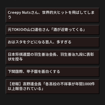
Creepy Nutsさん、世界的大ヒットを飛ばしてしま
う
元TOKIOの山口達也さん「酒が近寄ってくる」
おはスタをクビになる芸人、多すぎる
日本将棋連盟の羽生善治会長、羽生善治九段に表彰
状を授与
下関国際、甲子園を面白くする
【悲報】高野連会長「各高校の不祥事が年間1000件
以上報告されている」