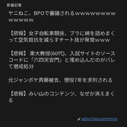
新着記事
ヤニねこ、BPOで審議されるｗｗｗｗｗｗｗｗ
ｗｗｗｗｗ
【悲報】女子自転車競技、ブラに綿を詰めまく
って空気抵抗を減らすチート技が発覚ｗｗｗ
【悲報】 東大教授(60代)、入試サイトのソース
コードに「六四天安門」と埋め込んだのがバレ
て懲戒処分
元ジャンポケ斉藤被告、懲役7年を求刑される
【悲報】みい山のコンテンツ、なぜか消えまく
る
admchaosantenna