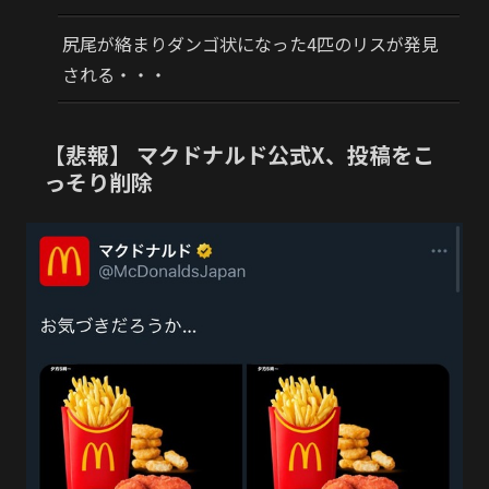
尻尾が絡まりダンゴ状になった4匹のリスが発見
される・・・
【悲報】 マクドナルド公式X、投稿をこ
っそり削除