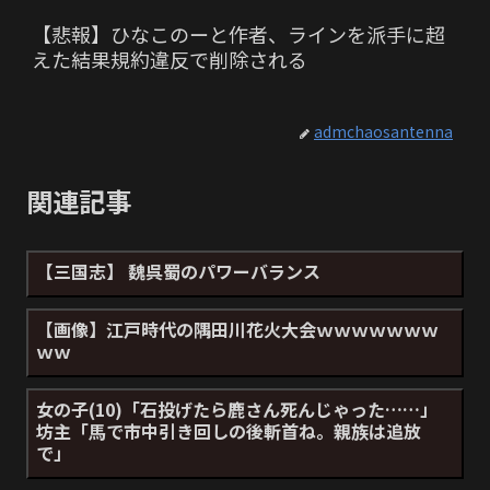
【悲報】ひなこのーと作者、ラインを派手に超
えた結果規約違反で削除される
admchaosantenna
関連記事
【三国志】 魏呉蜀のパワーバランス
【画像】江戸時代の隅田川花火大会ｗｗｗｗｗｗｗ
ｗｗ
女の子(10)「石投げたら鹿さん死んじゃった……」
坊主「馬で市中引き回しの後斬首ね。親族は追放
で」