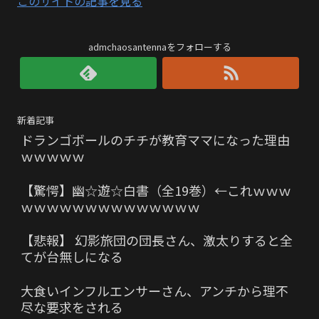
このサイトの記事を見る
admchaosantennaをフォローする
新着記事
ドランゴボールのチチが教育ママになった理由
ｗｗｗｗｗ
【驚愕】幽☆遊☆白書（全19巻）←これｗｗｗ
ｗｗｗｗｗｗｗｗｗｗｗｗｗｗ
【悲報】 幻影旅団の団長さん、激太りすると全
てが台無しになる
大食いインフルエンサーさん、アンチから理不
尽な要求をされる