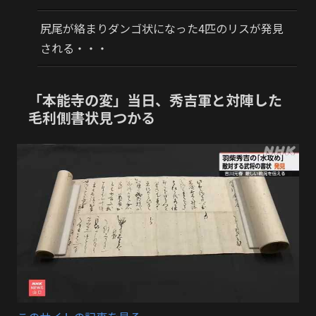
尻尾が絡まりダンゴ状になった4匹のリスが発見
される・・・
「本能寺の変」当日、秀吉軍と対陣した
毛利側書状見つかる