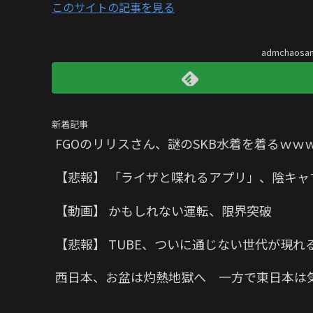
このサイトの記事を見る
admchaos
新着記事
FGOのリリスさん、謎のSKB水着を着るｗ
【悲報】 「ライザと喋れるアプリ」、陰キ
【動画】 かもしれない運転、限界突破
【悲報】 TUBE、ついに通じない世代が現れ
西日本、お盆は灼熱地獄へ 一方で東日本は