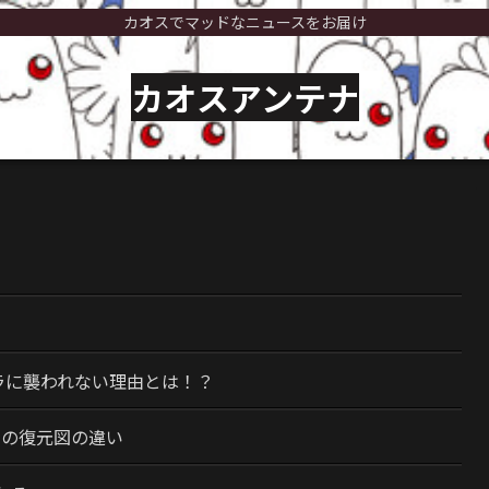
カオスでマッドなニュースをお届け
カオスアンテナ
）
ラに襲われない理由とは！？
今の復元図の違い