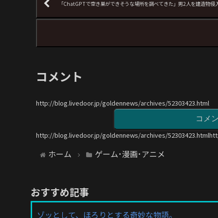
「ChatGPTで空き巣ができそうな場所を調べてきた」男2人を建造物
コメント
http://blog.livedoor.jp/goldennews/archives/52303423.html
コメ
http://blog.livedoor.jp/goldennews/archives/52303423.htmlht
ホーム
ゲーム･漫画･アニメ
おすすめ記事
ゾッとして、ほろりとする奇妙な物語。