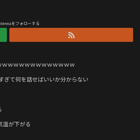
antennaをフォローする
ｗｗｗｗｗｗｗｗｗｗｗｗｗｗｗ
ャすぎて何を話せばいいか分からない
る
気温が下がる