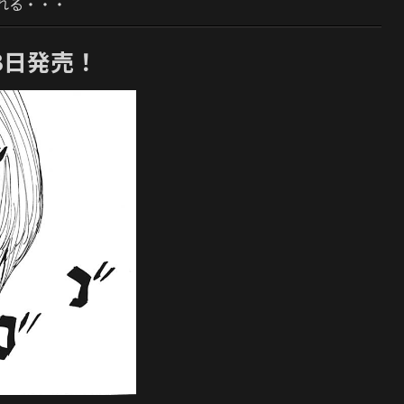
れる・・・
月3日発売！