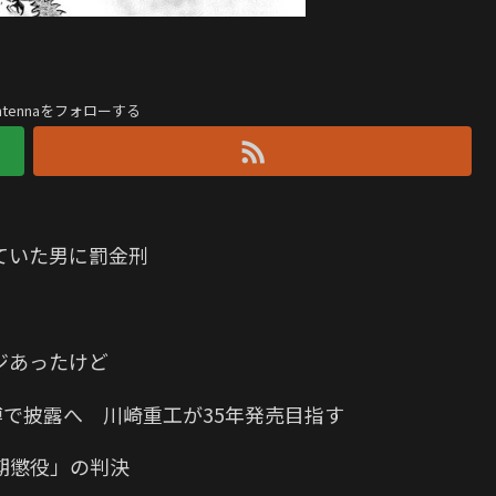
antennaをフォローする
ていた男に罰金刑
ジあったけど
博で披露へ 川崎重工が35年発売目指す
期懲役」の判決