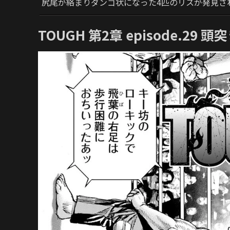
尻尾が絡まりダンゴ状になった4匹のリスが発見さ
TOUGH 第2章 episode.29 頭