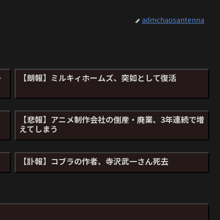
admchaosantenna
キ
【朗報】ミルキィホームズ、突如として復活
【悲報】アニメ制作会社の倒産・廃業、3年連続で増
えてしまう
【訃報】コブラの作者、寺沢武一さん死去