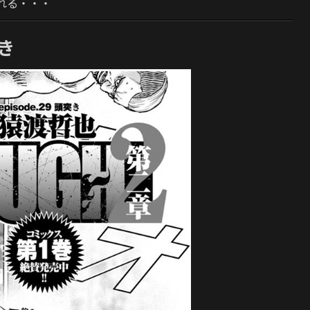
れる・・・
突き