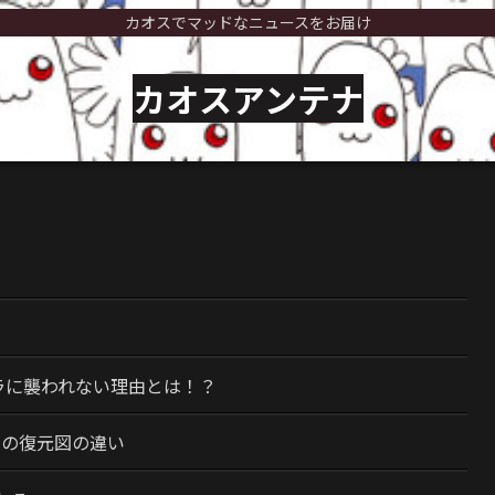
カオスでマッドなニュースをお届け
カオスアンテナ
）
ラに襲われない理由とは！？
今の復元図の違い