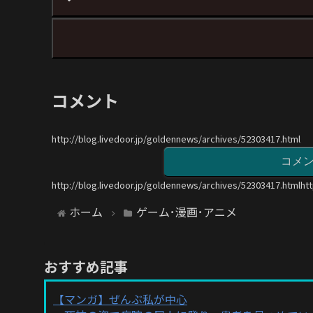
コメント
http://blog.livedoor.jp/goldennews/archives/52303417.html
コメ
http://blog.livedoor.jp/goldennews/archives/52303417.htmlht
ホーム
ゲーム･漫画･アニメ
おすすめ記事
【マンガ】ぜんぶ私が中心