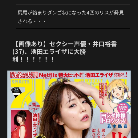
尻尾が絡まりダンゴ状になった4匹のリスが発見
される・・・
【画像あり】セクシー声優・井口裕香
(37)、池田エライザに大勝
利！！！！！！