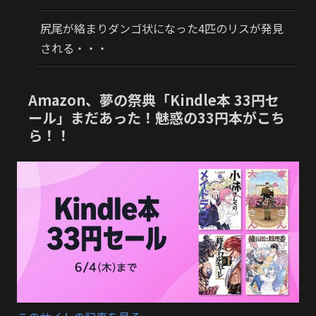
尻尾が絡まりダンゴ状になった4匹のリスが発見
される・・・
Amazon、夢の祭典「Kindle本 33円セ
ール」まだあった！魅惑の33円本がこち
ら！！