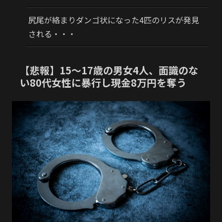
尻尾が絡まりダンゴ状になった4匹のリスが発見
される・・・
【悲報】15～17歳の男女4人、面識のな
い80代女性に暴行し現金8万円を奪う