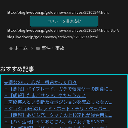
http://blog.livedoor.jp/goldennews/archives/52302544.html
コメントを書き込む
http://blog.livedoor.jp/goldennews/archives/52302544.htmlhttp://
blog.livedoor.jp/goldennews/archives/52302544.html
ホーム
事件・事故
おすすめ記事
夫婦なのに、心が一番遠かった日々
【悲報】ベイブレード、ガチで転売ヤーの餌食に...
【朗報】たまごサンド、やたらうまい
声優芸人という新たなポジションを確立した女ｗ...
ジョジョ4部のレッド・ホット・チリ・ペッパー...
【朗報】あだち充、タッチの上杉達也が浅倉南に...
【ハゲ速報】イケおぢさん、若い女子をSNSで...
【ハゲ速報】デビッド・ベッカムさん、ベッカム...