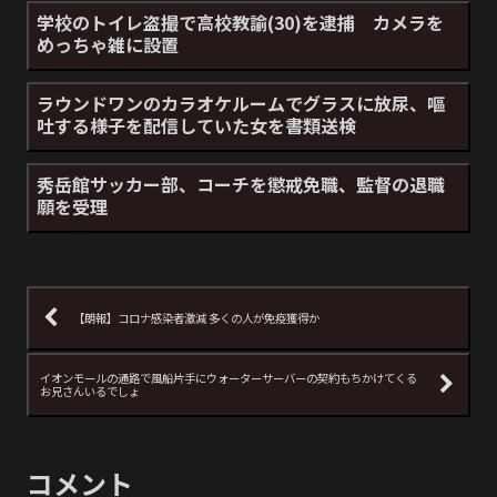
学校のトイレ盗撮で高校教諭(30)を逮捕 カメラを
めっちゃ雑に設置
ラウンドワンのカラオケルームでグラスに放尿、嘔
吐する様子を配信していた女を書類送検
秀岳館サッカー部、コーチを懲戒免職、監督の退職
願を受理
【朗報】コロナ感染者激減 多くの人が免疫獲得か
イオンモールの通路で風船片手にウォーターサーバーの契約もちかけてくる
お兄さんいるでしょ
コメント