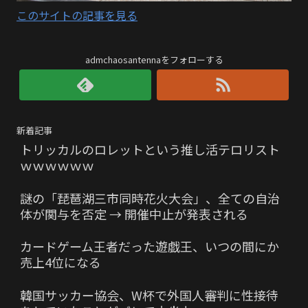
このサイトの記事を見る
admchaosantennaをフォローする
新着記事
トリッカルのロレットという推し活テロリスト
ｗｗｗｗｗｗ
謎の「琵琶湖三市同時花火大会」、全ての自治
体が関与を否定 → 開催中止が発表される
カードゲーム王者だった遊戯王、いつの間にか
売上4位になる
韓国サッカー協会、W杯で外国人審判に性接待