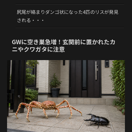
尻尾が絡まりダンゴ状になった4匹のリスが発見
される・・・
GWに空き巣急増！玄関前に置かれたカ
ニやクワガタに注意