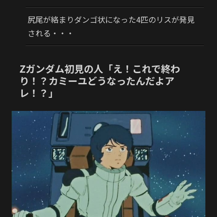
尻尾が絡まりダンゴ状になった4匹のリスが発見
される・・・
Zガンダム初見の人「え！これで終わ
り！？カミーユどうなったんだよア
レ！？」