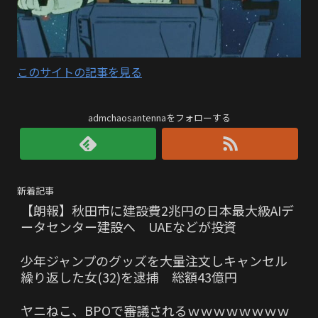
このサイトの記事を見る
admchaosantennaをフォローする
新着記事
【朗報】秋田市に建設費2兆円の日本最大級AIデ
ータセンター建設へ UAEなどが投資
少年ジャンプのグッズを大量注文しキャンセル
繰り返した女(32)を逮捕 総額43億円
ヤニねこ、BPOで審議されるｗｗｗｗｗｗｗｗ