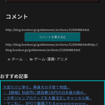
コメント
http://blog.livedoor.jp/goldennews/archives/52300466.html
コメントを書き込む
http://blog.livedoor.jp/goldennews/archives/52300466.htmlhttp://
blog.livedoor.jp/goldennews/archives/52300466.html
ホーム
ゲーム･漫画･アニメ
おすすめ記事
大変だけど幸せ。等身大の子育て物語。
【朗報】秋田市に建設費2兆円の日本最大級AI...
少年ジャンプのグッズを大量注文しキャンセル繰...
ヤニねこ、BPOで審議されるｗｗｗｗｗｗｗｗ...