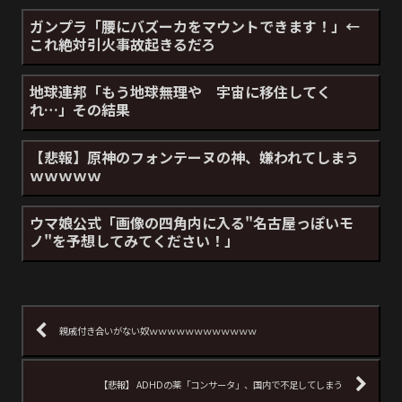
ガンプラ「腰にバズーカをマウントできます！」←
これ絶対引火事故起きるだろ
地球連邦「もう地球無理や 宇宙に移住してく
れ…」その結果
【悲報】原神のフォンテーヌの神、嫌われてしまう
ｗｗｗｗｗ
ウマ娘公式「画像の四角内に入る"名古屋っぽいモ
ノ"を予想してみてください！」
親戚付き合いがない奴ｗｗｗｗｗｗｗｗｗｗｗｗ
【悲報】 ADHDの薬「コンサータ」、国内で不足してしまう