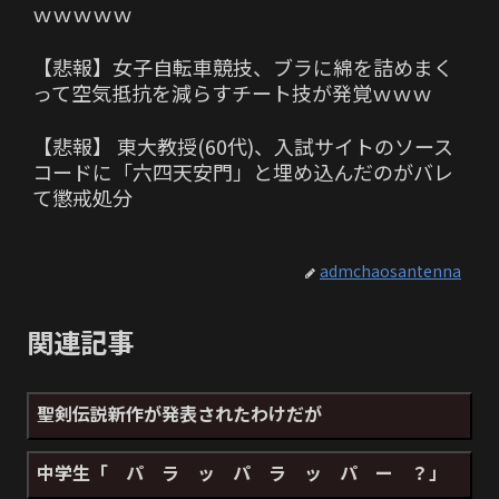
ｗｗｗｗｗ
【悲報】女子自転車競技、ブラに綿を詰めまく
って空気抵抗を減らすチート技が発覚ｗｗｗ
【悲報】 東大教授(60代)、入試サイトのソース
コードに「六四天安門」と埋め込んだのがバレ
て懲戒処分
admchaosantenna
関連記事
聖剣伝説新作が発表されたわけだが
中学生「 パ ラ ッ パ ラ ッ パ ー ？」