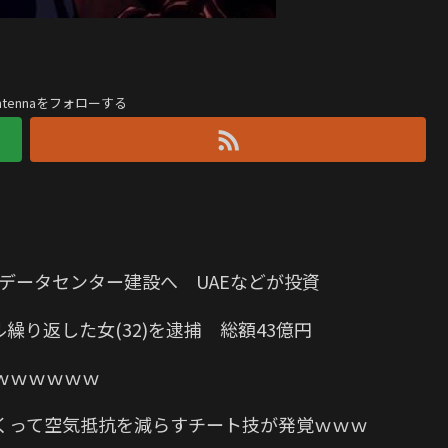
antennaをフォローする
Iデータセンター建設へ UAEなどが投資
り返した女(32)を逮捕 総額43億円
ｗｗｗｗｗｗ
くって空気抵抗を減らすチート技が発覚ｗｗｗ