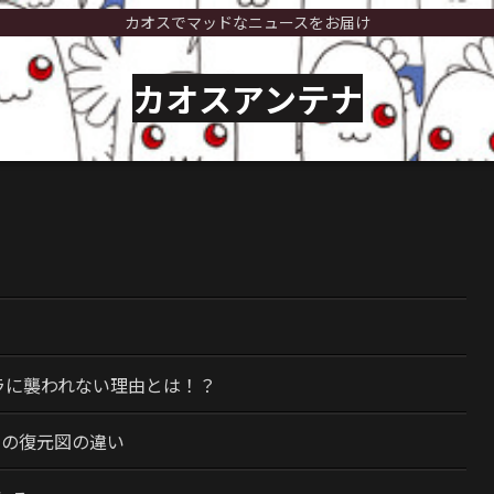
カオスでマッドなニュースをお届け
カオスアンテナ
）
ラに襲われない理由とは！？
今の復元図の違い