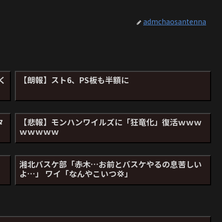
admchaosantenna
く
【朗報】スト6、PS板も半額に
タ
【悲報】モンハンワイルズに「狂竜化」復活ｗｗｗ
ｗｗｗｗｗ
る
湘北バスケ部「赤木…お前とバスケやるの息苦しい
よ…」 ワイ「なんやこいつ💢」