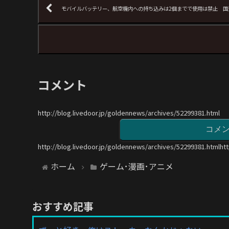
モバイルバッテリー、航空機内への持ち込みは2個までで使用は禁止 国
コメント
http://blog.livedoor.jp/goldennews/archives/52299381.html
コメ
http://blog.livedoor.jp/goldennews/archives/52299381.htmlht
ホーム
ゲーム･漫画･アニメ
おすすめ記事