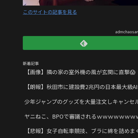
このサイトの記事を見る
admchaos
新着記事
【画像】隣の家の室外機の風が玄関に直撃😱
【朗報】秋田市に建設費2兆円の日本最大級A
少年ジャンプのグッズを大量注文しキャンセル繰
ヤニねこ、BPOで審議されるｗｗｗｗｗｗｗ
【悲報】女子自転車競技、ブラに綿を詰めま