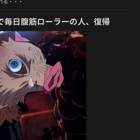
れる・・・
で毎日腹筋ローラーの人、復帰