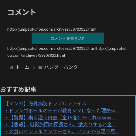
コメント
http://jumpsokuhou.com/archives/59703922.html
コメントを書き込む
http://jumpsokuhou.com/archives/59703922.htmlhttp://jumpsokuh
ou.com/archives/59703922.html
ホーム
ハンターハンター
おすすめ記事
【マンガ】海外病院トラブルファイル
ドランゴボールのチチが教育ママになった理由ｗ...
【驚愕】幽☆遊☆白書（全19巻）←これｗｗｗ...
【悲報】 幻影旅団の団長さん、激太りすると全...
大食いインフルエンサーさん、アンチから理不尽...