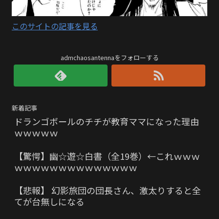
このサイトの記事を見る
admchaosantennaをフォローする
新着記事
ドランゴボールのチチが教育ママになった理由
ｗｗｗｗｗ
【驚愕】幽☆遊☆白書（全19巻）←これｗｗｗ
ｗｗｗｗｗｗｗｗｗｗｗｗｗｗ
【悲報】 幻影旅団の団長さん、激太りすると全
てが台無しになる