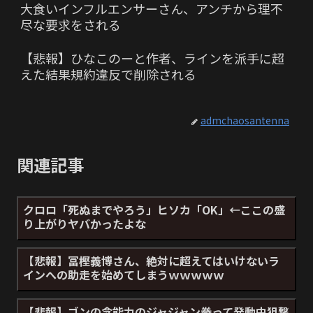
大食いインフルエンサーさん、アンチから理不
尽な要求をされる
【悲報】ひなこのーと作者、ラインを派手に超
えた結果規約違反で削除される
admchaosantenna
関連記事
クロロ「死ぬまでやろう」ヒソカ「OK」←ここの盛
り上がりヤバかったよな
【悲報】冨樫義博さん、絶対に超えてはいけないラ
インへの助走を始めてしまうｗｗｗｗｗ
【悲報】ゴンの念能力のジャジャン拳って発動中狙撃