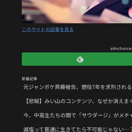
このサイトの記事を見る
admchaos
新着記事
元ジャンポケ斉藤被告、懲役7年を求刑される
【悲報】みい山のコンテンツ、なぜか消えま
今、中高生たちの間で「サウダージ」がメチ
減塩って普通に生きてたら不可能じゃない…