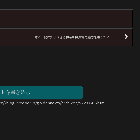
なんG民に知られざる神奈川県真鶴の魅力を語りたい！！！
ントを書き込む
tp://blog.livedoor.jp/goldennews/archives/52299206.html