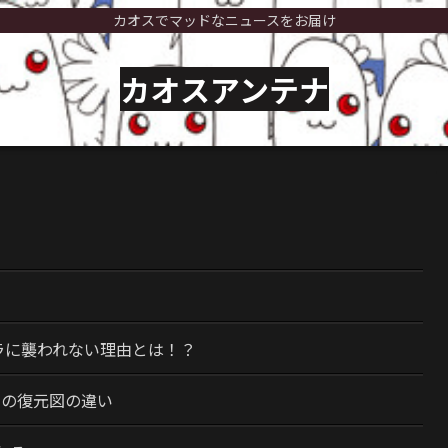
カオスでマッドなニュースをお届け
カオスアンテナ
）
ラに襲われない理由とは！？
今の復元図の違い