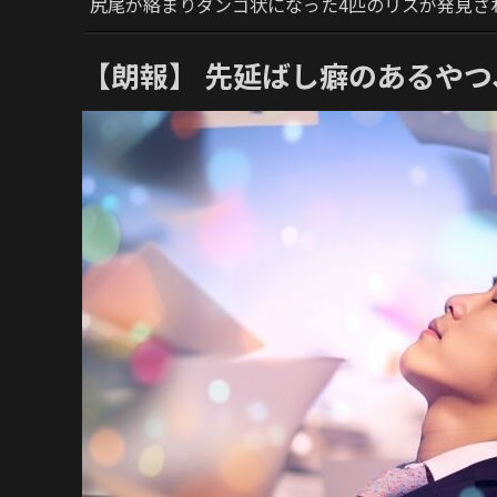
尻尾が絡まりダンゴ状になった4匹のリスが発見さ
【朗報】 先延ばし癖のあるや