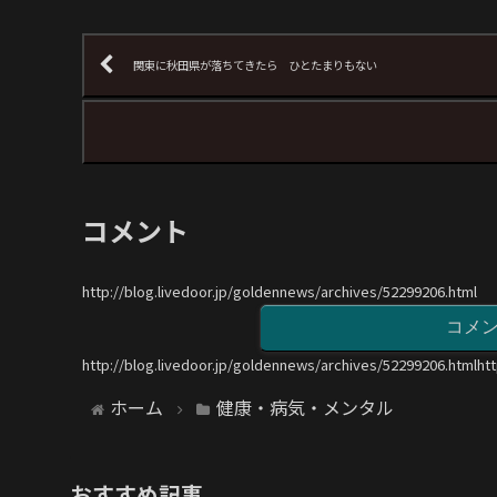
関東に秋田県が落ちてきたら ひとたまりもない
コメント
http://blog.livedoor.jp/goldennews/archives/52299206.html
コメ
http://blog.livedoor.jp/goldennews/archives/52299206.htmlht
ホーム
健康・病気・メンタル
おすすめ記事