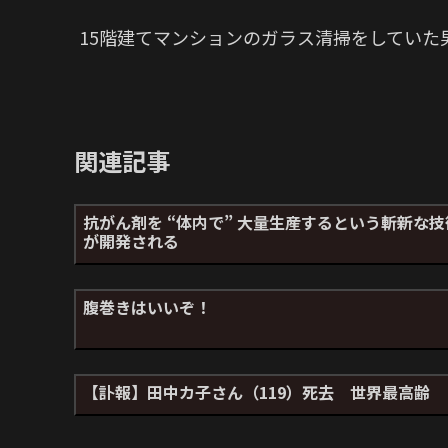
15階建てマンションのガラス清掃をしていた
関連記事
抗がん剤を “体内で” 大量生産するという斬新な技
が開発される
腹巻きはいいぞ！
【訃報】田中カ子さん（119）死去 世界最高齢