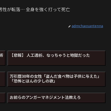
男性が転落… 全身を強く打って死亡
admchaosantenna
術
【悲報】 人工透析、なっちゃうと地獄だった
万引歴30年の女性「盗んだ食べ物は子供に与えた」
「恐怖とほんの少しの欲」
お前らのアンガーマネジメント法教えろ