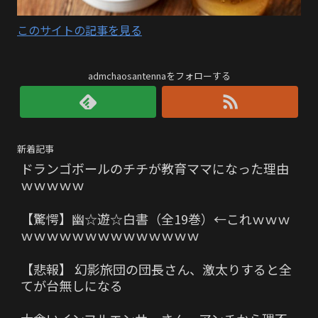
このサイトの記事を見る
admchaosantennaをフォローする
新着記事
ドランゴボールのチチが教育ママになった理由
ｗｗｗｗｗ
【驚愕】幽☆遊☆白書（全19巻）←これｗｗｗ
ｗｗｗｗｗｗｗｗｗｗｗｗｗｗ
【悲報】 幻影旅団の団長さん、激太りすると全
てが台無しになる