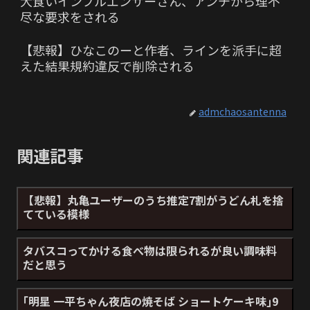
大食いインフルエンサーさん、アンチから理不
尽な要求をされる
【悲報】ひなこのーと作者、ラインを派手に超
えた結果規約違反で削除される
admchaosantenna
関連記事
【悲報】丸亀ユーザーのうち推定7割がうどん札を捨
てている模様
タバスコってかける食べ物は限られるが良い調味料
だと思う
｢明星 一平ちゃん夜店の焼そば ショートケーキ味｣9