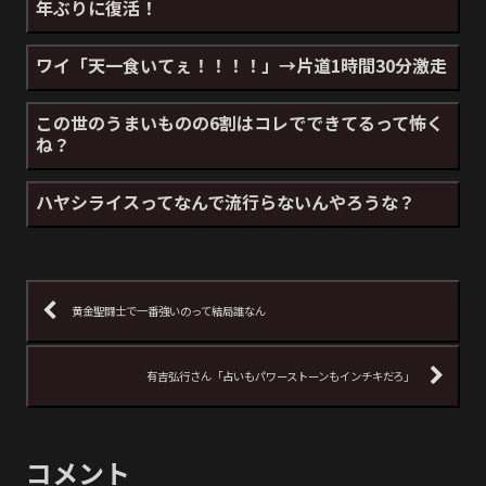
年ぶりに復活！
ワイ「天一食いてぇ！！！！」→片道1時間30分激走
この世のうまいものの6割はコレでできてるって怖く
ね？
ハヤシライスってなんで流行らないんやろうな？
黄金聖闘士で一番強いのって結局誰なん
有吉弘行さん「占いもパワーストーンもインチキだろ」
コメント