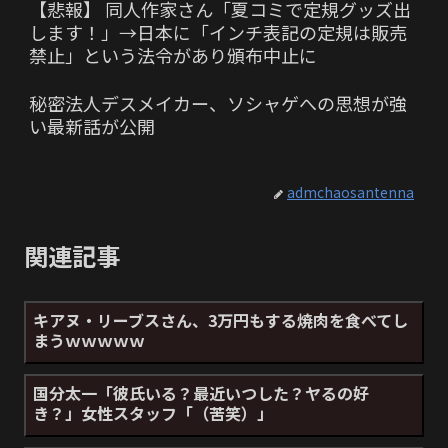
【悲報】 同人作家さん「夏コミで定規グッズ出
します！」→日本に「インチ表記の定規は販売
禁止」という法令があり頒布中止に
秘密法人デスメイカー、ソシャゲへの思想が強
い最新話が公開
admchaosantenna
関連記事
キアヌ・リーブスさん、3万円もする焼肉を食べてし
まうｗｗｗｗｗ
国分太一「彼氏いる？最近いつした？ヤるの好
き？」女性スタッフ「（苦笑）」