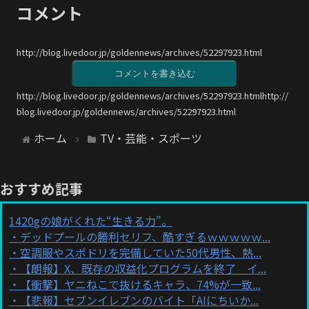
コメント
http://blog.livedoor.jp/goldennews/archives/52297923.html
コメントを書き込む
http://blog.livedoor.jp/goldennews/archives/52297923.htmlhttp://
blog.livedoor.jp/goldennews/archives/52297923.html
ホーム
TV・芸能・スポーツ
おすすめ記事
1420gの娘がくれた“生きる力”。
デッドプールの勝利セリフ、酷すぎるｗｗｗｗｗ...
空調服やスポドリを完備していた50代男性、熱...
【朗報】X、既存の収益化プログラムを終了 イ...
【衝撃】ヤニねこで抜けるキャラ、74%が一致...
【悲報】セブンイレブンのバイト「AIにちいか...