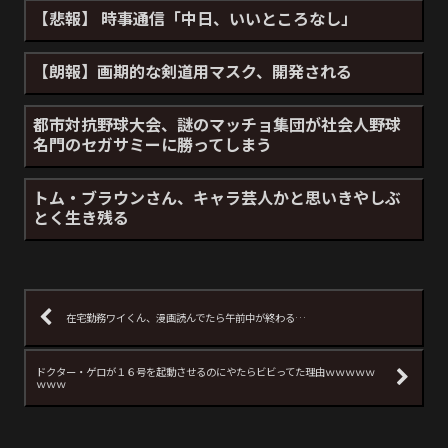
【悲報】 時事通信「中日、いいところなし」
【朗報】画期的な剣道用マスク、開発される
都市対抗野球大会、謎のマッチョ集団が社会人野球
名門のセガサミーに勝ってしまう
トム・ブラウンさん、キャラ芸人かと思いきやしぶ
とく生き残る
在宅勤務ワイくん、漫画読んでたら午前中が終わる…
ドクター・ゲロが１６号を起動させるのにやたらビビってた理由ｗｗｗｗｗ
ｗｗｗ