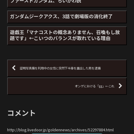
ファーストガンダム、ちいかわ説
ガンダムジークアクス、3話で劇場版の消化終了
遊戯王「マナコストの概念ありません、召喚もし放
題です」←こいつのバランスが取れている理由
証明写真機を利用中の女性に突然下半身を露出した男を逮捕
オンゲにおける「gg」←これ
コメント
http://blog.livedoor.jp/goldennews/archives/52297884.html