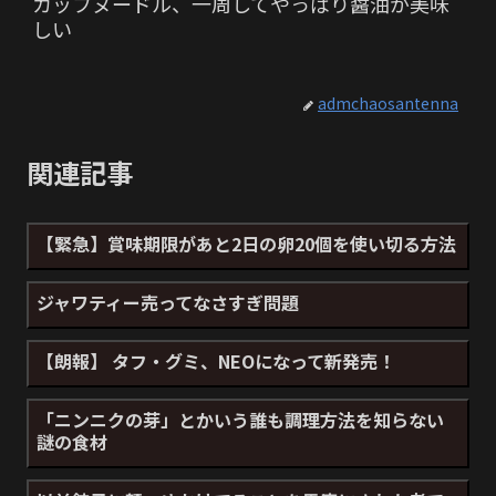
カップヌードル、一周してやっぱり醤油が美味
しい
admchaosantenna
関連記事
【緊急】賞味期限があと2日の卵20個を使い切る方法
ジャワティー売ってなさすぎ問題
【朗報】 タフ・グミ、NEOになって新発売！
「ニンニクの芽」とかいう誰も調理方法を知らない
謎の食材